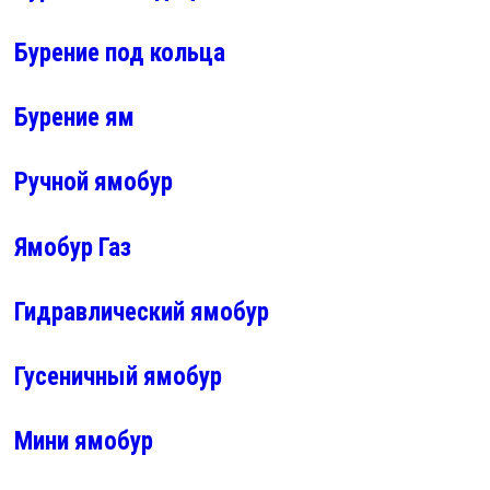
Бурение под кольца
Бурение ям
Ручной ямобур
Ямобур Газ
Гидравлический ямобур
Гусеничный ямобур
Мини ямобур