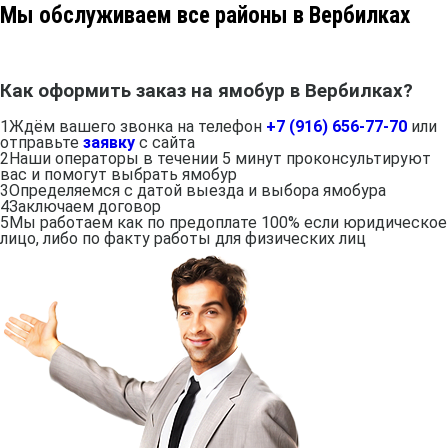
Мы обслуживаем все районы в Вербилках
Как оформить заказ на ямобур в Вербилках?
1
Ждём вашего звонка на телефон
+7 (916) 656-77-70
или
отправьте
заявку
с сайта
2
Наши операторы в течении 5 минут проконсультируют
вас и помогут выбрать ямобур
3
Определяемся с датой выезда и выбора ямобура
4
Заключаем договор
5
Мы работаем как по предоплате 100% если юридическое
лицо, либо по факту работы для физических лиц