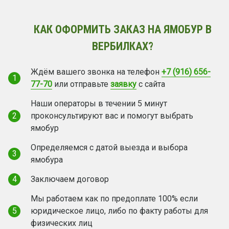
КАК ОФОРМИТЬ ЗАКАЗ НА ЯМОБУР В
ВЕРБИЛКАХ?
Ждём вашего звонка на телефон
+7 (916) 656-
1
77-70
или отправьте
заявку
с сайта
Наши операторы в течении 5 минут
2
проконсультируют вас и помогут выбрать
ямобур
Определяемся с датой выезда и выбора
3
ямобура
4
Заключаем договор
Мы работаем как по предоплате 100% если
5
юридическое лицо, либо по факту работы для
физических лиц