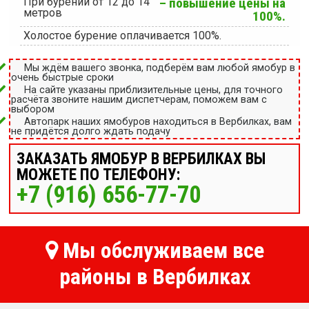
При бурении от 12 до 14
– повышение цены на
метров
100%.
Холостое бурение оплачивается 100%.
Мы ждём вашего звонка, подберём вам любой ямобур в
очень быстрые сроки
На сайте указаны приблизительные цены, для точного
расчёта звоните нашим диспетчерам, поможем вам с
выбором
Автопарк наших ямобуров находиться в Вербилках, вам
не придётся долго ждать подачу
ЗАКАЗАТЬ ЯМОБУР В ВЕРБИЛКАХ ВЫ
МОЖЕТЕ ПО ТЕЛЕФОНУ:
+7 (916) 656-77-70
Мы обслуживаем все
районы в Вербилках