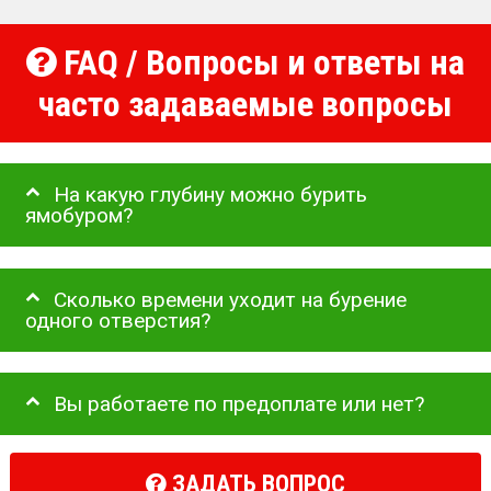
FAQ / Вопросы и ответы на
часто задаваемые вопросы
На какую глубину можно бурить
ямобуром?
Сколько времени уходит на бурение
одного отверстия?
Вы работаете по предоплате или нет?
ЗАДАТЬ ВОПРОС