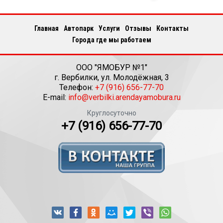
Главная
Автопарк
Услуги
Отзывы
Контакты
Города где мы работаем
ООО "ЯМОБУР №1"
г.
Вербилки
,
ул. Молодёжная, 3
Телефон:
+7 (916) 656-77-70
E-mail:
info@verbilki.arendayamobura.ru
Круглосуточно
+7 (916) 656-77-70