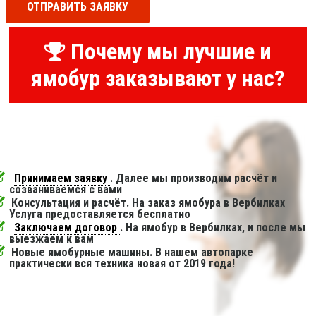
ОТПРАВИТЬ ЗАЯВКУ
Почему мы лучшие и
ямобур заказывают у нас?
Принимаем заявку
. Далее мы производим расчёт и
созваниваемся с вами
Консультация и расчёт. На заказ ямобура в Вербилках
Услуга предоставляется бесплатно
Заключаем договор
. На ямобур в Вербилках, и после мы
выезжаем к вам
Новые ямобурные машины. В нашем автопарке
практически вся техника новая от 2019 года!