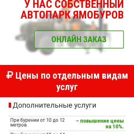
У НАС СОБСТВЕННЫЙ
АВТОПАРК ЯМОБУРОВ
ОНЛАЙН ЗАКАЗ
Цены по отдельным видам
услуг
Дополнительные услуги
При бурении от 10 до 12
– повышение цены
метров
на 10%.