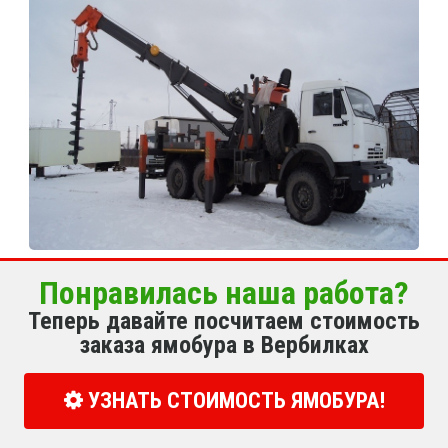
Понравилась наша работа?
Теперь давайте посчитаем стоимость
заказа ямобура в Вербилках
УЗНАТЬ СТОИМОСТЬ ЯМОБУРА!