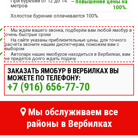
При бурении от 12 до 14
– повышение цены на
метров
100%.
Холостое бурение оплачивается 100%.
Мы ждём вашего звонка, подберём вам любой ямобур в
очень быстрые сроки
На сайте указаны приблизительные цены, для точного
расчёта звоните нашим диспетчерам, поможем вам с
выбором
Автопарк наших ямобуров находиться в Вербилках, вам
не придётся долго ждать подачу
ЗАКАЗАТЬ ЯМОБУР В ВЕРБИЛКАХ ВЫ
МОЖЕТЕ ПО ТЕЛЕФОНУ:
+7 (916) 656-77-70
Мы обслуживаем все
районы в Вербилках