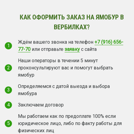
КАК ОФОРМИТЬ ЗАКАЗ НА ЯМОБУР В
ВЕРБИЛКАХ?
Ждём вашего звонка на телефон
+7 (916) 656-
1
77-70
или отправьте
заявку
с сайта
Наши операторы в течении 5 минут
2
проконсультируют вас и помогут выбрать
ямобур
Определяемся с датой выезда и выбора
3
ямобура
4
Заключаем договор
Мы работаем как по предоплате 100% если
5
юридическое лицо, либо по факту работы для
физических лиц