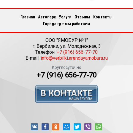
Главная
Автопарк
Услуги
Отзывы
Контакты
Города где мы работаем
ООО "ЯМОБУР №1"
г.
Вербилки
,
ул. Молодёжная, 3
Телефон:
+7 (916) 656-77-70
E-mail:
info@verbilki.arendayamobura.ru
Круглосуточно
+7 (916) 656-77-70