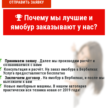
ОТПРАВИТЬ ЗАЯВКУ
Почему мы лучшие и
ямобур заказывают у нас?
Принимаем заявку
. Далее мы производим расчёт и
созваниваемся с вами
Консультация и расчёт. На заказ ямобура в Вербилках
Услуга предоставляется бесплатно
Заключаем договор
. На ямобур в Вербилках, и после мы
выезжаем к вам
Новые ямобурные машины. В нашем автопарке
практически вся техника новая от 2019 года!