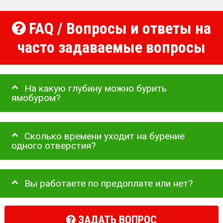
FAQ / Вопросы и ответы на
часто задаваемые вопросы
На какую глубину можно бурить
ямобуром?
Сколько времени уходит на бурение
одного отверстия?
Вы работаете по предоплате или нет?
ЗАДАТЬ ВОПРОС