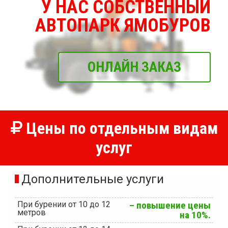
У НАС СОБСТВЕННЫЙ
АВТОПАРК ЯМОБУРОВ
ОНЛАЙН ЗАКАЗ
Цены по отдельным видам
услуг
Дополнительные услуги
При бурении от 10 до 12
– повышение цены
метров
на 10%.