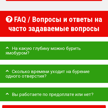
FAQ / Вопросы и ответы на
часто задаваемые вопросы
На какую глубину можно бурить
ямобуром?
Сколько времени уходит на бурение
одного отверстия?
Вы работаете по предоплате или нет?