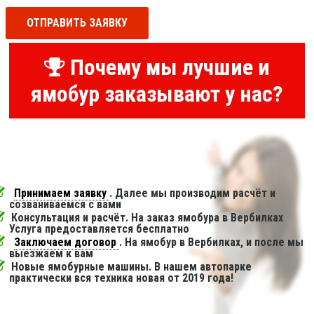
ОТПРАВИТЬ ЗАЯВКУ
Почему мы лучшие и
ямобур заказывают у нас?
Принимаем заявку
. Далее мы производим расчёт и
созваниваемся с вами
Консультация и расчёт. На заказ ямобура в Вербилках
Услуга предоставляется бесплатно
Заключаем договор
. На ямобур в Вербилках, и после мы
выезжаем к вам
Новые ямобурные машины. В нашем автопарке
практически вся техника новая от 2019 года!