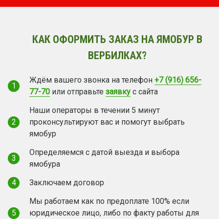
КАК ОФОРМИТЬ ЗАКАЗ НА ЯМОБУР В
ВЕРБИЛКАХ?
Ждём вашего звонка на телефон
+7 (916) 656-
1
77-70
или отправьте
заявку
с сайта
Наши операторы в течении 5 минут
2
проконсультируют вас и помогут выбрать
ямобур
Определяемся с датой выезда и выбора
3
ямобура
4
Заключаем договор
Мы работаем как по предоплате 100% если
5
юридическое лицо, либо по факту работы для