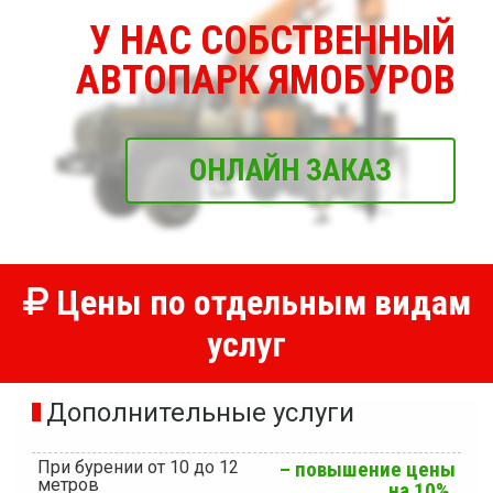
У НАС СОБСТВЕННЫЙ
АВТОПАРК ЯМОБУРОВ
ОНЛАЙН ЗАКАЗ
Цены по отдельным видам
услуг
Дополнительные услуги
При бурении от 10 до 12
– повышение цены
метров
на 10%.