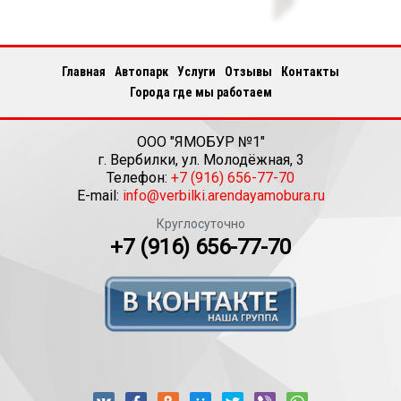
Главная
Автопарк
Услуги
Отзывы
Контакты
Города где мы работаем
ООО "ЯМОБУР №1"
г.
Вербилки
,
ул. Молодёжная, 3
Телефон:
+7 (916) 656-77-70
E-mail:
info@verbilki.arendayamobura.ru
Круглосуточно
+7 (916) 656-77-70