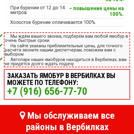
При бурении от 12 до 14
– повышение цены на
метров
100%.
Холостое бурение оплачивается 100%.
Мы ждём вашего звонка, подберём вам любой ямобур в
очень быстрые сроки
На сайте указаны приблизительные цены, для точного
расчёта звоните нашим диспетчерам, поможем вам с
выбором
Автопарк наших ямобуров находиться в Вербилках, вам
не придётся долго ждать подачу
ЗАКАЗАТЬ ЯМОБУР В ВЕРБИЛКАХ ВЫ
МОЖЕТЕ ПО ТЕЛЕФОНУ:
+7 (916) 656-77-70
Мы обслуживаем все
районы в Вербилках