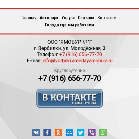
Главная
Автопарк
Услуги
Отзывы
Контакты
Города где мы работаем
ООО "ЯМОБУР №1"
г.
Вербилки
,
ул. Молодёжная, 3
Телефон:
+7 (916) 656-77-70
E-mail:
info@verbilki.arendayamobura.ru
Круглосуточно
+7 (916) 656-77-70