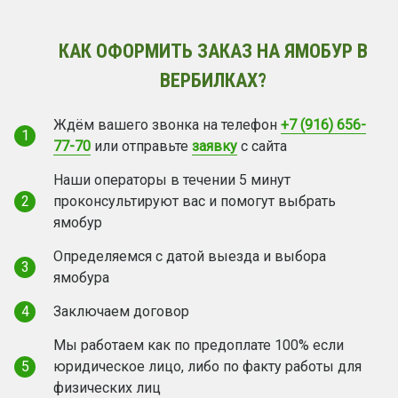
КАК ОФОРМИТЬ ЗАКАЗ НА ЯМОБУР В
ВЕРБИЛКАХ?
Ждём вашего звонка на телефон
+7 (916) 656-
1
77-70
или отправьте
заявку
с сайта
Наши операторы в течении 5 минут
2
проконсультируют вас и помогут выбрать
ямобур
Определяемся с датой выезда и выбора
3
ямобура
4
Заключаем договор
Мы работаем как по предоплате 100% если
5
юридическое лицо, либо по факту работы для
физических лиц