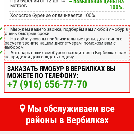
При бурении от 12 до 14
– повышение цены на
метров
100%.
Холостое бурение оплачивается 100%.
Мы ждём вашего звонка, подберём вам любой ямобур в
очень быстрые сроки
На сайте указаны приблизительные цены, для точного
расчёта звоните нашим диспетчерам, поможем вам с
выбором
Автопарк наших ямобуров находиться в Вербилках, вам
не придётся долго ждать подачу
ЗАКАЗАТЬ ЯМОБУР В ВЕРБИЛКАХ ВЫ
МОЖЕТЕ ПО ТЕЛЕФОНУ:
+7 (916) 656-77-70
Мы обслуживаем все
районы в Вербилках