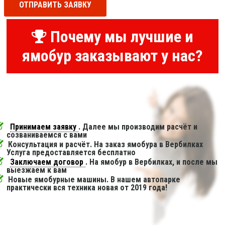
ОТПРАВИТЬ ЗАЯВКУ
Почему мы лучшие и
ямобур заказывают у нас?
Принимаем заявку
. Далее мы производим расчёт и
созваниваемся с вами
Консультация и расчёт. На заказ ямобура в Вербилках
Услуга предоставляется бесплатно
Заключаем договор
. На ямобур в Вербилках, и после мы
выезжаем к вам
Новые ямобурные машины. В нашем автопарке
практически вся техника новая от 2019 года!