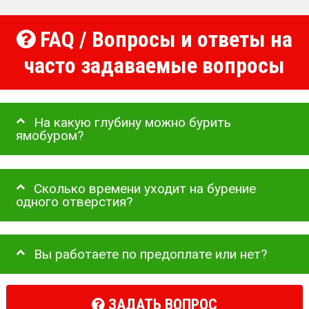
FAQ / Вопросы и ответы на
часто задаваемые вопросы
На какую глубину можно бурить
ямобуром?
Сколько времени уходит на бурение
одного отверстия?
Вы работаете по предоплате или нет?
ЗАДАТЬ ВОПРОС