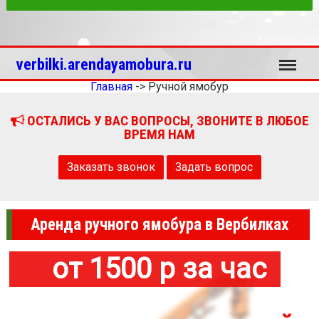
Меню
verbilki.arendayamobura.ru
Главная
->
Ручной ямобур
ОСТАЛИСЬ У ВАС ВОПРОСЫ, ЗВОНИТЕ В ЛЮБОЕ
ВРЕМЯ НАМ
Заказать звонок
Задать вопрос
Аренда ручного ямобура в Вербилках
от 1500 р за час