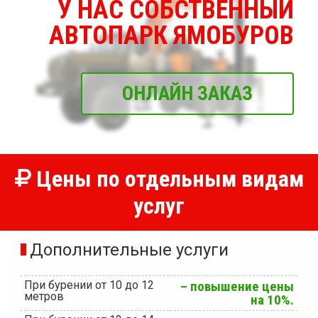
У НАС СОБСТВЕННЫЙ
АВТОПАРК ЯМОБУРОВ
ОНЛАЙН ЗАКАЗ
Цены по отдельным видам
услуг
Дополнительные услуги
При бурении от 10 до 12
– повышение цены
метров
на 10%.