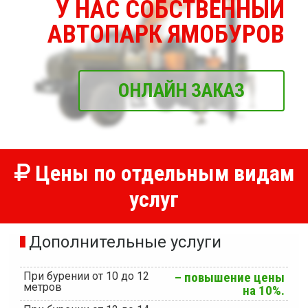
У НАС СОБСТВЕННЫЙ
АВТОПАРК ЯМОБУРОВ
ОНЛАЙН ЗАКАЗ
Цены по отдельным видам
услуг
Дополнительные услуги
При бурении от 10 до 12
– повышение цены
метров
на 10%.