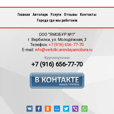
Главная
Автопарк
Услуги
Отзывы
Контакты
Города где мы работаем
ООО "ЯМОБУР №1"
г.
Вербилки
,
ул. Молодёжная, 3
Телефон:
+7 (916) 656-77-70
E-mail:
info@verbilki.arendayamobura.ru
Круглосуточно
+7 (916) 656-77-70