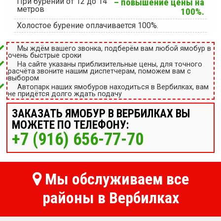
При бурении от 12 до 14
– повышение цены на
метров
100%.
Холостое бурение оплачивается 100%.
Мы ждём вашего звонка, подберём вам любой ямобур в
очень быстрые сроки
На сайте указаны приблизительные цены, для точного
расчёта звоните нашим диспетчерам, поможем вам с
выбором
Автопарк наших ямобуров находиться в Вербилках, вам
не придётся долго ждать подачу
ЗАКАЗАТЬ ЯМОБУР В ВЕРБИЛКАХ ВЫ
МОЖЕТЕ ПО ТЕЛЕФОНУ:
+7 (916) 656-77-70
Мы обслуживаем все
районы в Вербилках