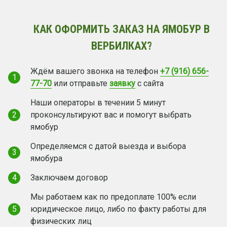
КАК ОФОРМИТЬ ЗАКАЗ НА ЯМОБУР В
ВЕРБИЛКАХ?
Ждём вашего звонка на телефон
+7 (916) 656-
1
77-70
или отправьте
заявку
с сайта
Наши операторы в течении 5 минут
2
проконсультируют вас и помогут выбрать
ямобур
Определяемся с датой выезда и выбора
3
ямобура
4
Заключаем договор
Мы работаем как по предоплате 100% если
5
юридическое лицо, либо по факту работы для
физических лиц