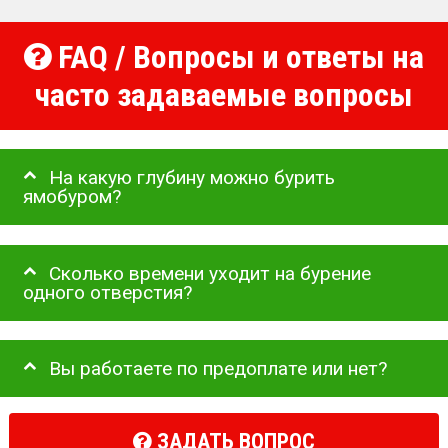
FAQ / Вопросы и ответы на
часто задаваемые вопросы
На какую глубину можно бурить
ямобуром?
Сколько времени уходит на бурение
одного отверстия?
Вы работаете по предоплате или нет?
ЗАДАТЬ ВОПРОС