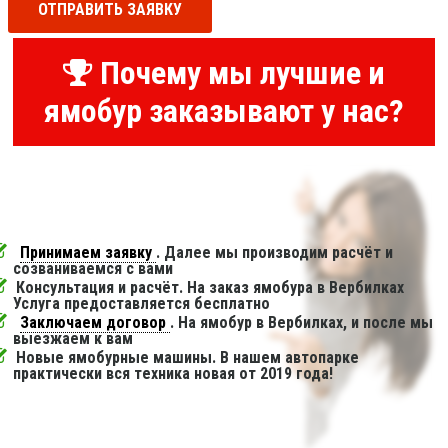
ОТПРАВИТЬ ЗАЯВКУ
Почему мы лучшие и
ямобур заказывают у нас?
Принимаем заявку
. Далее мы производим расчёт и
созваниваемся с вами
Консультация и расчёт. На заказ ямобура в Вербилках
Услуга предоставляется бесплатно
Заключаем договор
. На ямобур в Вербилках, и после мы
выезжаем к вам
Новые ямобурные машины. В нашем автопарке
практически вся техника новая от 2019 года!