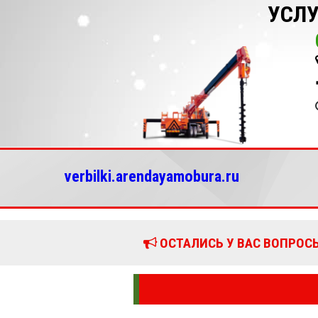
УСЛУ
verbilki.arendayamobura.ru
ОСТАЛИСЬ У ВАС ВОПРОСЫ