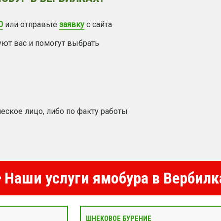
0
или отправьте
заявку
с сайта
уют вас и помогут выбрать
еское лицо, либо по факту работы
Наши услуги ямобура в Вербилк
ШНЕКОВОЕ БУРЕНИЕ