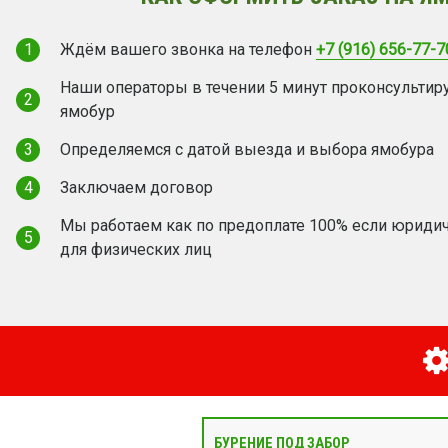
1
Ждём вашего звонка на телефон
+7 (916) 656-77-7
Наши операторы в течении 5 минут проконсультир
2
ямобур
3
Определяемся с датой выезда и выбора ямобура
4
Заключаем договор
Мы работаем как по предоплате 100% если юридич
5
для физических лиц
БУРЕНИЕ ПОД ЗАБОР