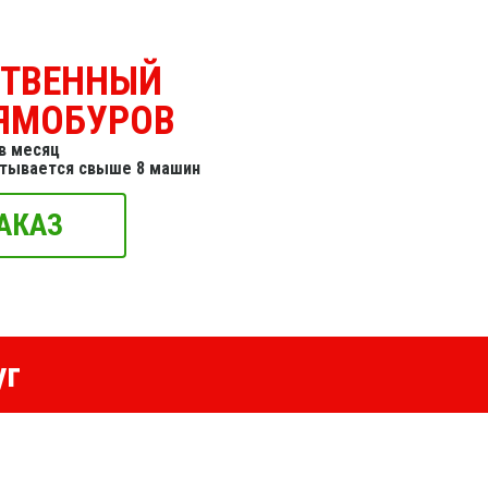
СТВЕННЫЙ
ЯМОБУРОВ
в месяц
итывается свыше 8 машин
АКАЗ
уг