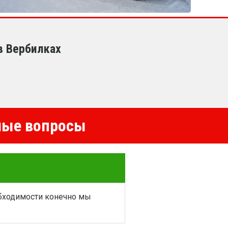
в Вербилках
емые вопросы
обходимости конечно мы