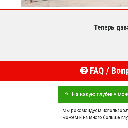
Теперь дав
FAQ / Воп
На какую глубину мо
Мы рекомендуем использовать
можем и на много больше глу