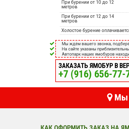
При бурении от 10 до 12
метров
При бурении от 12 до 14
метров
Холостое бурение оплачиваетс
Мы ждём вашего звонка, подбер
На сайте указаны приблизительн
Автопарк наших ямобуров находи
ЗАКАЗАТЬ ЯМОБУР В ВЕ
+7 (916) 656-77-
Мы 
КАК ОФОРМИТЬ ЗАКАЗ НА ЯМ