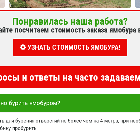
Понравилась наша работа?
айте посчитаем стоимость заказа ямобура 
УЗНАТЬ СТОИМОСТЬ ЯМОБУРА!
росы и ответы на часто задава
жно бурить ямобуром?
 для бурения отверстий не более чем на 4 метра, при не
бину пробурить.