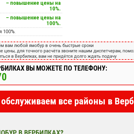
– повышение цены на
10%.
– повышение цены на
100%.
я 100%.
ём вам любой ямобур в очень быстрые сроки
ые цены, для точного расчёта звоните нашим диспетчерам, пом
ться в Вербилках, вам не придётся долго ждать подачу
РБИЛКАХ ВЫ МОЖЕТЕ ПО ТЕЛЕФОНУ:
70
обслуживаем все районы в Верб
ОБУР В ВЕРБИЛКАХ?